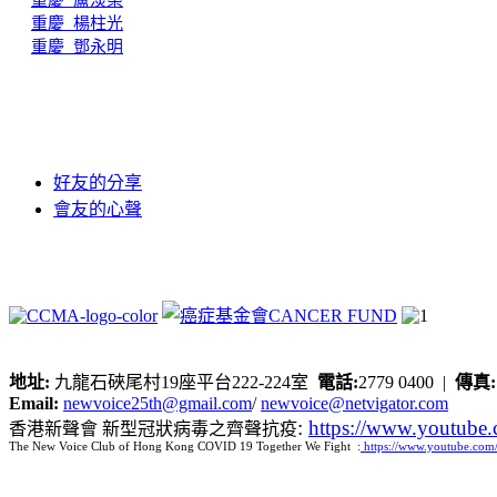
重慶_盧淡榮
重慶_楊柱光
重慶_鄧永明
好友的分享
會友的心聲
地址:
九龍石硤尾村19座平台222-224室
電話:
2779 0400 |
傳真
Email:
newvoice25th@gmail.com
/
newvoice@netvigator.com
:
https://www.youtub
香港新聲會 新型冠狀病毒之齊聲抗疫
The New Voice Club of Hong Kong COVID 19 Together We Fight :
https://www.youtube.c